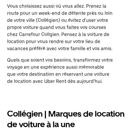
Vous choisissez aussi où vous allez. Prenez la
route pour un week-end de détente près ou loin
de votre ville (Collégien) ou évitez d'user votre
propre voiture quand vous faites vos courses
chez Carrefour Collgien. Pensez à la voiture de
location pour vous rendre sur votre lieu de
vacances préféré avec votre famille et vos amis.
Quels que soient vos besoins, transformez votre
voyage en une expérience aussi mémorable
que votre destination en réservant une voiture
de location avec Uber Rent dès aujourd'hui.
Collégien | Marques de location
de voiture à la une