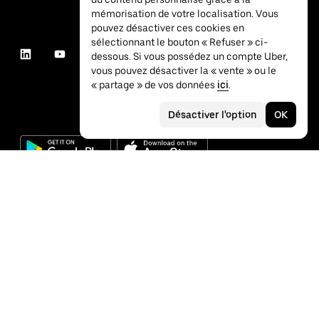
mémorisation de votre localisation. Vous
pouvez désactiver ces cookies en
sélectionnant le bouton « Refuser » ci-
dessous. Si vous possédez un compte Uber,
vous pouvez désactiver la « vente » ou le
« partage » de vos données
ici
.
Désactiver l'option
OK
©
2026
Uber Technologies Inc.
Confidentialité
Accessibilité
Conditions