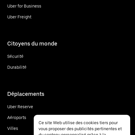
Uber for Business
Uber Freight
Citoyens du monde
Sécurité
Durabilité
Déplacements
Uber Reserve
Aéroports
Ce site Web utilise des cookies tiers pour
Villes
vous proposer des publicités pertinentes et
du contenu personnalisé grâce à la