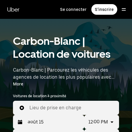
Passer
au
Uber
Se connecter
S'inscrire
contenu
principal
Carbon-Blanc |
Location de voitures
Carbon-Blanc | Parcourez les véhicules des
agences de location les plus populaires avec
Uber Rent. Des voitures électriques aux berlines
More
de luxe en passant par les SUV, vous trouverez
Voitures de location à proximité
des véhicules adaptés aux voyageurs en solo et
aux groupes comptant jusqu'à sept personnes.
Lieu de prise en charge
Saisissez l'heure et l'emplacement (par
exemple : Bordeaux–Mérignac Airport) pour
12:00 PM
trouver des voitures de location à proximité.