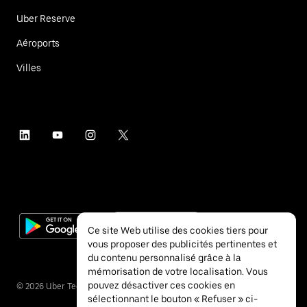
Uber Reserve
Aéroports
Villes
Ce site Web utilise des cookies tiers pour
vous proposer des publicités pertinentes et
du contenu personnalisé grâce à la
mémorisation de votre localisation. Vous
pouvez désactiver ces cookies en
©
2026
Uber Technologies Inc.
sélectionnant le bouton « Refuser » ci-