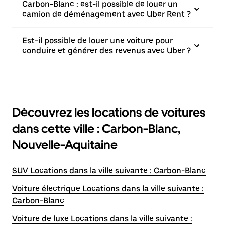
Carbon-Blanc : est-il possible de louer un
camion de déménagement avec Uber Rent ?
Est-il possible de louer une voiture pour
conduire et générer des revenus avec Uber ?
Découvrez les locations de voitures
dans cette ville : Carbon-Blanc,
Nouvelle-Aquitaine
SUV Locations dans la ville suivante : Carbon-Blanc
Voiture électrique Locations dans la ville suivante :
Carbon-Blanc
Voiture de luxe Locations dans la ville suivante :