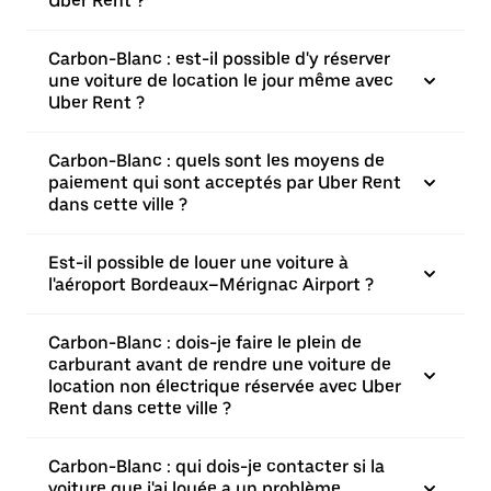
Uber Rent ?
Carbon-Blanc : est-il possible d'y réserver
une voiture de location le jour même avec
Uber Rent ?
Carbon-Blanc : quels sont les moyens de
paiement qui sont acceptés par Uber Rent
dans cette ville ?
Est-il possible de louer une voiture à
l'aéroport Bordeaux–Mérignac Airport ?
Carbon-Blanc : dois-je faire le plein de
carburant avant de rendre une voiture de
location non électrique réservée avec Uber
Rent dans cette ville ?
Carbon-Blanc : qui dois-je contacter si la
voiture que j'ai louée a un problème