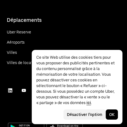
Déplacements
Uber Reserve
Aéroports
Villes
Ce site Web utilise des cookies tiers pour
Villes de location de voitures
vous proposer des publicités pertinentes et
du contenu personnalisé grâce à la
mémorisation de votre localisation. Vous
pouvez désactiver ces cookies en
sélectionnant le bouton « Refuser » ci-
dessous. Si vous possédez un compte Uber,
vous pouvez désactiver la « vente » ou le
« partage » de vos données
ici
.
Désactiver l'option
OK