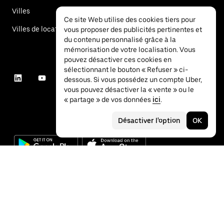
Villes
Ce site Web utilise des cookies tiers pour
Villes de location de voitures
vous proposer des publicités pertinentes et
du contenu personnalisé grâce à la
mémorisation de votre localisation. Vous
pouvez désactiver ces cookies en
sélectionnant le bouton « Refuser » ci-
dessous. Si vous possédez un compte Uber,
vous pouvez désactiver la « vente » ou le
« partage » de vos données
ici
.
Désactiver l'option
OK
©
2026
Uber Technologies Inc.