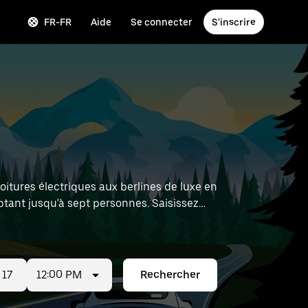
FR-FR
Aide
Se connecter
S'inscrire
oitures électriques aux berlines de luxe en
tant jusqu'à sept personnes. Saisissez
ximité.
12:00 PM
Rechercher