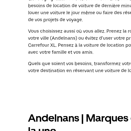
besoins de location de voiture de dernière minu
louer une voiture le jour même ou faire des rés
de vos projets de voyage.
Vous choisissez aussi où vous allez. Prenez la
votre ville (Andelnans) ou évitez d'user votre 
Carrefour XL. Pensez à la voiture de location p
avec votre famille et vos amis.
Quels que soient vos besoins, transformez vo
votre destination en réservant une voiture de l
Andelnans | Marques d
la une