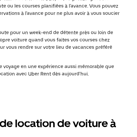
te ou les courses planifiées à l'avance. Vous pouvez
ervations à l'avance pour ne plus avoir à vous soucier
 route pour un week-end de détente près ou loin de
propre voiture quand vous faites vos courses chez
our vous rendre sur votre lieu de vacances préféré
tre voyage en une expérience aussi mémorable que
ocation avec Uber Rent dès aujourd'hui.
e location de voiture à