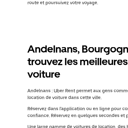
route et poursuivez votre voyage.
Andelnans, Bourgog
trouvez les meilleures
voiture
Andelnans : Uber Rent permet aux gens comme 
location de voiture dans cette ville.
Réservez dans l'application ou en ligne pour 
confiance. Réservez en quelques secondes et p
Une large gamme de voitures de location, des b