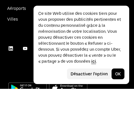
Aéroports
Ce site Web utilise des cookies tiers pour
Villes
vous proposer des publicités pertinentes et
du contenu personnalisé grâce à la
mémorisation de votre localisation. Vous
pouvez désactiver ces cookies en
sélectionnant le bouton « Refuser » ci-
dessous. Si vous possédez un compte Uber,
vous pouvez désactiver la « vente » ou le
« partage » de vos données
ici
.
Désactiver l'option
OK
©
2026
Uber Technologies Inc.