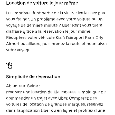
Échap
le
Location de voiture le jour même
pour
calendrier.
fermer
Les imprévus font partie de la vie. Ne les laissez pas
le
calendrier.
vous freiner. Un problème avec votre voiture ou un
voyage de dernière minute ? Uber Rent vous tirera
d'affaire grâce à la réservation le jour même.
Récupérez votre véhicule Kia à l'aéroport Paris Orly
Airport ou ailleurs, puis prenez la route et poursuivez
votre voyage.
Simplicité de réservation
Ablon-sur-Seine :
réserver une location de Kia est aussi simple que de
commander un trajet avec Uber. Comparez des
voitures de location de grandes marques, réservez
dans l'application Uber ou
en ligne
et profitez d'une