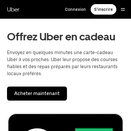
Passer
au
Uber
Connexion
S'inscrire
contenu
principal
Offrez Uber en cadeau
Envoyez en quelques minutes une carte-cadeau
Uber à vos proches. Uber leur propose des courses
fiables et des repas préparés par leurs restaurants
locaux préférés.
Acheter maintenant