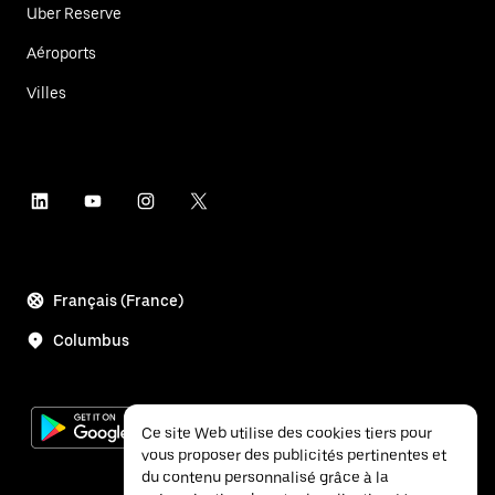
Uber Reserve
Aéroports
Villes
Français (France)
Columbus
Ce site Web utilise des cookies tiers pour
vous proposer des publicités pertinentes et
du contenu personnalisé grâce à la