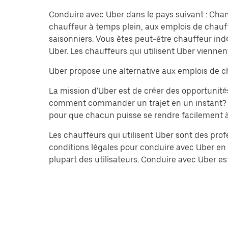
Conduire avec Uber dans le pays suivant : Cham
chauffeur à temps plein, aux emplois de chauff
saisonniers. Vous êtes peut-être chauffeur in
Uber. Les chauffeurs qui utilisent Uber viennent
Uber propose une alternative aux emplois de ch
La mission d'Uber est de créer des opportuni
comment commander un trajet en un instant? Auj
pour que chacun puisse se rendre facilement à de
Les chauffeurs qui utilisent Uber sont des prof
conditions légales pour conduire avec Uber en Fr
plupart des utilisateurs. Conduire avec Uber 