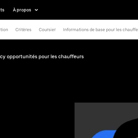
ts
À propos
tion
Critères
Coursier
Informations de base pour les chauff
y opportunités pour les chauffeurs