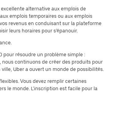
 excellente alternative aux emplois de
, aux emplois temporaires ou aux emplois
 vos revenus en conduisant sur la plateforme
isir leurs horaires pour s'épanouir.
rance.
0 pour résoudre un problème simple :
f, nous continuons de créer des produits pour
 ville, Uber a ouvert un monde de possibilités.
flexibles. Vous devez remplir certaines
s le monde. L'inscription est facile pour la