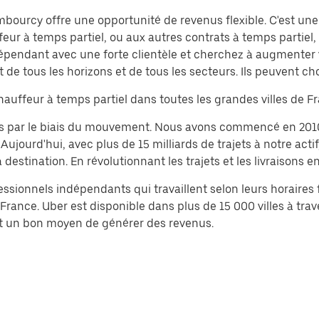
bourcy offre une opportunité de revenus flexible. C'est une
eur à temps partiel, ou aux autres contrats à temps partiel
dépendant avec une forte clientèle et cherchez à augmenter
 de tous les horizons et de tous les secteurs. Ils peuvent cho
auffeur à temps partiel dans toutes les grandes villes de F
tés par le biais du mouvement. Nous avons commencé en 201
ourd'hui, avec plus de 15 milliards de trajets à notre acti
stination. En révolutionnant les trajets et les livraisons en
essionnels indépendants qui travaillent selon leurs horaires 
ance. Uber est disponible dans plus de 15 000 villes à traver
est un bon moyen de générer des revenus.