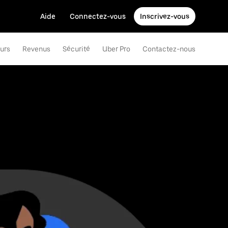
Aide
Connectez-vous
Inscrivez-vous
eurs
Revenus
Sécurité
Uber Pro
Contactez-nous