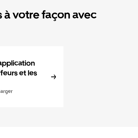
 à votre façon avec
application
feurs et les
harger