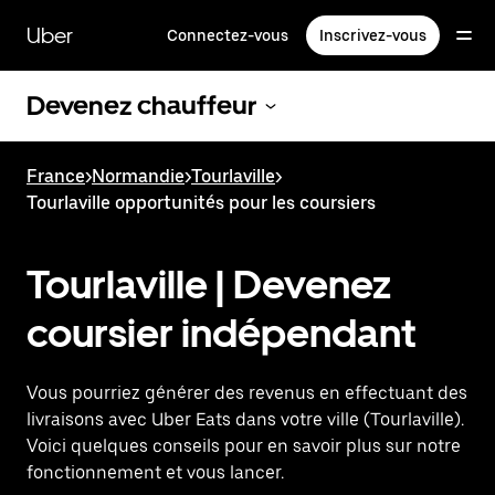
Passer
au
Uber
Connectez-vous
Inscrivez-vous
contenu
principal
Devenez chauffeur
France
>
Normandie
>
Tourlaville
>
Tourlaville opportunités pour les coursiers
Tourlaville | Devenez
coursier indépendant
Vous pourriez générer des revenus en effectuant des
livraisons avec Uber Eats dans votre ville (Tourlaville).
Voici quelques conseils pour en savoir plus sur notre
fonctionnement et vous lancer.