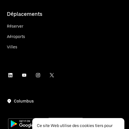
Déplacements
Réserver
Aéroports
Villes
Columbus
Ce site Web utilise des cookies tiers pour