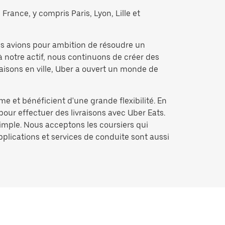
France, y compris Paris, Lyon, Lille et
us avions pour ambition de résoudre un
à notre actif, nous continuons de créer des
raisons en ville, Uber a ouvert un monde de
me et bénéficient d'une grande flexibilité. En
pour effectuer des livraisons avec Uber Eats.
simple. Nous acceptons les coursiers qui
applications et services de conduite sont aussi