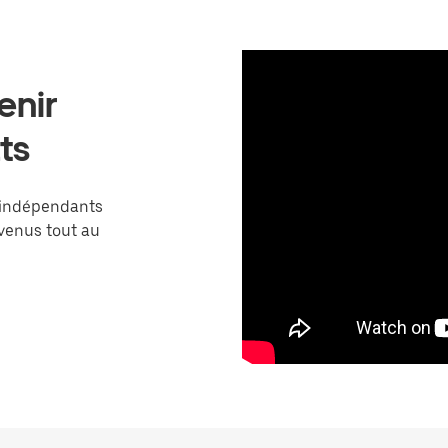
enir
ts
 indépendants
venus tout au