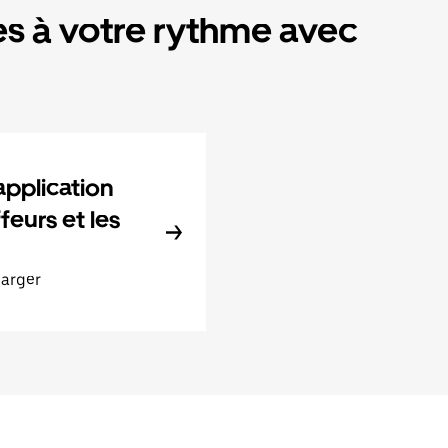
s à votre rythme avec
application
feurs et les
harger