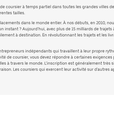
e coursier à temps partiel dans toutes les grandes villes de 
rentes tailles.
éplacements dans le monde entier. À nos débuts, en 2010, no
nstant ? Aujourd'hui, avec plus de 15 milliards de trajets 
ement à destination. En révolutionnant les trajets et les liv
entrepreneurs indépendants qui travaillent à leur propre ryth
ivité de coursier, vous devez répondre à certaines exigences 
lles à travers le monde. L'inscription est généralement très 
aison. Les coursiers qui exercent leur activité sur d'autres 