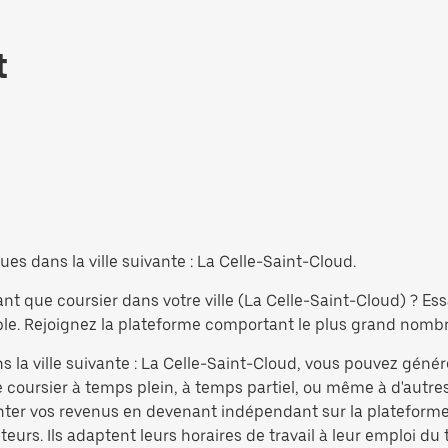
t
es dans la ville suivante : La Celle-Saint-Cloud.
nt que coursier dans votre ville (La Celle-Saint-Cloud) ? Es
e. Rejoignez la plateforme comportant le plus grand nombre 
s la ville suivante : La Celle-Saint-Cloud, vous pouvez génér
coursier à temps plein, à temps partiel, ou même à d'autres
nter vos revenus en devenant indépendant sur la plateforme 
eurs. Ils adaptent leurs horaires de travail à leur emploi du 