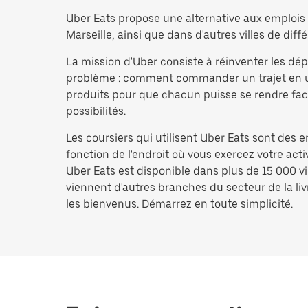
Uber Eats propose une alternative aux emplois d
Marseille, ainsi que dans d'autres villes de diffé
La mission d'Uber consiste à réinventer les d
problème : comment commander un trajet en un i
produits pour que chacun puisse se rendre facil
possibilités.
Les coursiers qui utilisent Uber Eats sont des 
fonction de l'endroit où vous exercez votre act
Uber Eats est disponible dans plus de 15 000 vi
viennent d'autres branches du secteur de la livr
les bienvenus. Démarrez en toute simplicité.