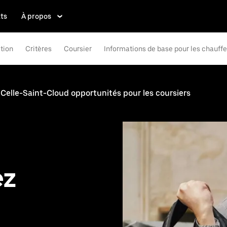
ts
À propos
tion
Critères
Coursier
Informations de base pour les chauff
 Celle-Saint-Cloud opportunités pour les coursiers
ez