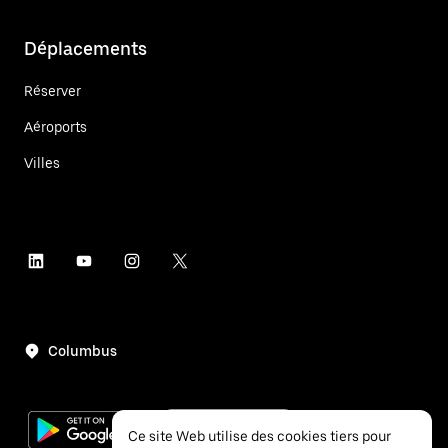
Déplacements
Réserver
Aéroports
Villes
Columbus
Ce site Web utilise des cookies tiers pour