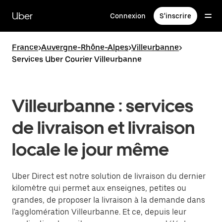
Passer
au
Uber
Connexion
S'inscrire
contenu
principal
France
>
Auvergne-Rhône-Alpes
>
Villeurbanne
>
Services Uber Courier Villeurbanne
Villeurbanne : services
de livraison et livraison
locale le jour même
Uber Direct est notre solution de livraison du dernier
kilomètre qui permet aux enseignes, petites ou
grandes, de proposer la livraison à la demande dans
l'agglomération Villeurbanne. Et ce, depuis leur