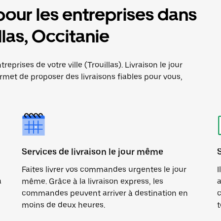
pour les entreprises dans
illas, Occitanie
eprises de votre ville (Trouillas). Livraison le jour
met de proposer des livraisons fiables pour vous,
Services de livraison le jour même
Faites livrer vos commandes urgentes le jour
I
a
même. Grâce à la livraison express, les
a
commandes peuvent arriver à destination en
c
moins de deux heures.
t