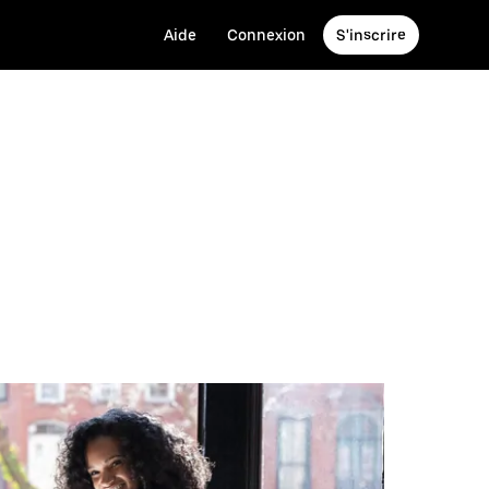
Aide
Connexion
S'inscrire