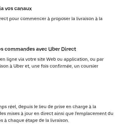
via vos canaux
ect pour commencer à proposer la livraison à la
 vos commandes avec Uber Direct
igne via votre site Web ou application, ou par
son à Uber et, une fois confirmée, un coursier
s réel, depuis le lieu de prise en charge à la
des mises à jour en direct ainsi que l'emplacement du
és à chaque étape de la livraison.