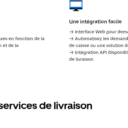
Une intégration facile
→ Interface Web pour dema
ixes en fonction de la
→ Automatisez les demandes
 et de la
de caisse ou une solution d
→ Intégration API disponib
de livraison
ervices de livraison