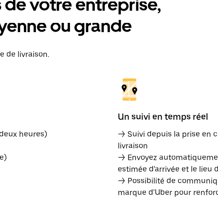
de votre entreprise,
moyenne ou grande
e de livraison.
Un suivi en temps réel
 deux heures)
→ Suivi depuis la prise en c
livraison
e)
→ Envoyez automatiquement
estimée d'arrivée et le lieu 
→ Possibilité de communiqu
marque d'Uber pour renforce