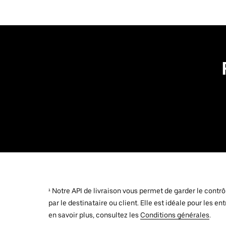
¹ Notre API de livraison vous permet de garder le contr
par le destinataire ou client. Elle est idéale pour les
en savoir plus, consultez les
Conditions générales
.