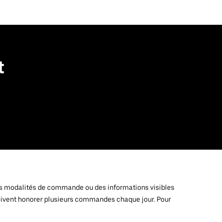
t
e des modalités de commande ou des informations visibles
i doivent honorer plusieurs commandes chaque jour. Pour