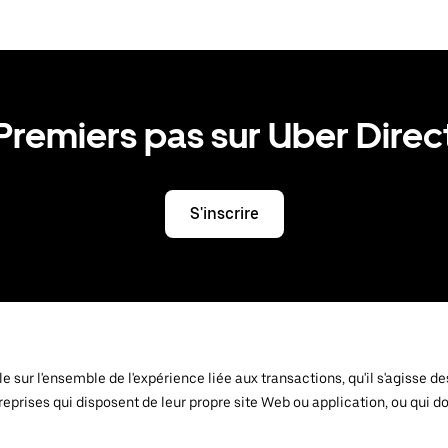
Premiers pas sur Uber Direc
S'inscrire
ôle sur l'ensemble de l'expérience liée aux transactions, qu'il s'agiss
 entreprises qui disposent de leur propre site Web ou application, ou qu