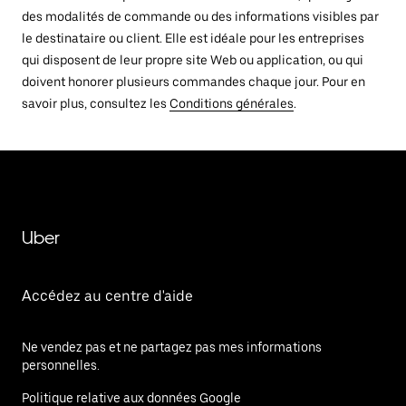
des modalités de commande ou des informations visibles par
le destinataire ou client. Elle est idéale pour les entreprises
qui disposent de leur propre site Web ou application, ou qui
doivent honorer plusieurs commandes chaque jour. Pour en
savoir plus, consultez les
Conditions générales
.
Uber
Accédez au centre d'aide
Ne vendez pas et ne partagez pas mes informations
personnelles.
Politique relative aux données Google