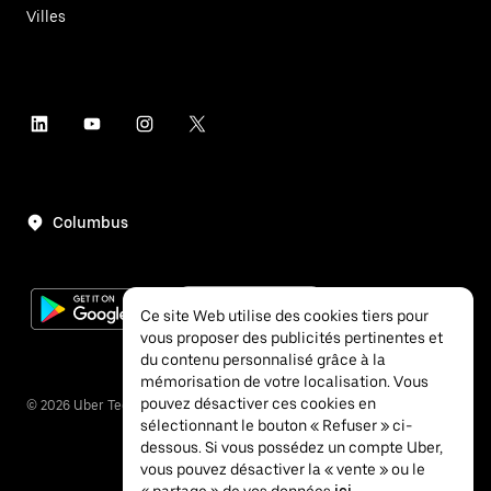
Villes
Columbus
Ce site Web utilise des cookies tiers pour
vous proposer des publicités pertinentes et
du contenu personnalisé grâce à la
mémorisation de votre localisation. Vous
pouvez désactiver ces cookies en
©
2026
Uber Technologies Inc.
sélectionnant le bouton « Refuser » ci-
dessous. Si vous possédez un compte Uber,
vous pouvez désactiver la « vente » ou le