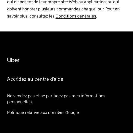
qui disposent de leur propre site Web ou application, ou qui
doivent honorer plusieurs commandes chaque jour. Pour en
savoir plus, consultez les
Conditions générales
.
Uber
Accédez au centre d'aide
Ne vendez pas et ne partagez pas mes informations
personnelles.
Politique relative aux données Google