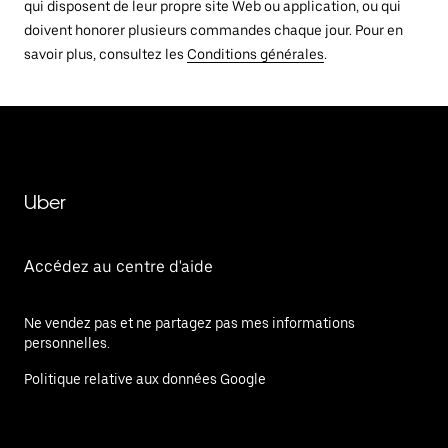
qui disposent de leur propre site Web ou application, ou qui
doivent honorer plusieurs commandes chaque jour. Pour en
savoir plus, consultez les
Conditions générales
.
Uber
Accédez au centre d'aide
Ne vendez pas et ne partagez pas mes informations
personnelles.
Politique relative aux données Google