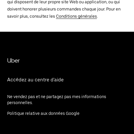
qui disposent de leur propre site Web ou application, ou qui
doivent honorer plusieurs commandes chaque jour. Pour en
savoir plus, consultez les
Conditions générales
.
Uber
Accédez au centre d'aide
Ne vendez pas et ne partagez pas mes informations
personnelles.
Politique relative aux données Google