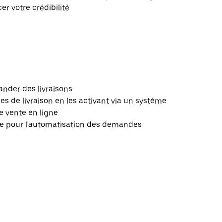
r votre crédibilité
nder des livraisons
 de livraison en les activant via un système
e vente en ligne
le pour l'automatisation des demandes