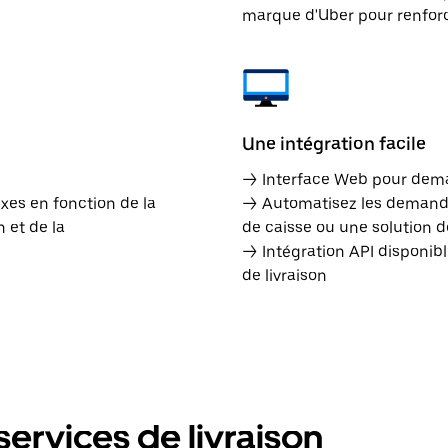
marque d'Uber pour renforce
Une intégration facile
→ Interface Web pour dema
ixes en fonction de la
→ Automatisez les demandes
 et de la
de caisse ou une solution d
→ Intégration API disponib
de livraison
ervices de livraison