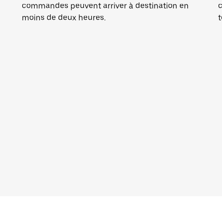
commandes peuvent arriver à destination en
c
moins de deux heures.
t