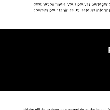
destination finale. Vous pouvez partager 
coursier pour tenir les utilisateurs inform
¹ Notre API de livraison vous permet de garder le contr