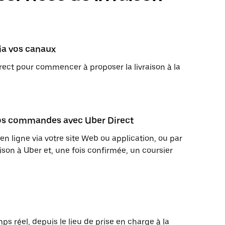
via vos canaux
ect pour commencer à proposer la livraison à la
 vos commandes avec Uber Direct
igne via votre site Web ou application, ou par
son à Uber et, une fois confirmée, un coursier
s réel, depuis le lieu de prise en charge à la