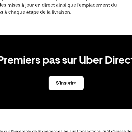
des mises à jour en direct ainsi que l'emplacement du
és à chaque étape de la livraison.
Premiers pas sur Uber Direc
S'inscrire
ôle sur l'ensemble de l'expérience liée aux transactions, qu'il s'agiss