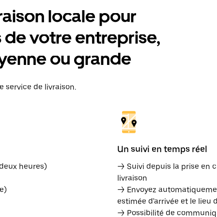
raison locale pour
de votre entreprise,
moyenne ou grande
service de livraison.
Un suivi en temps réel
 deux heures)
→ Suivi depuis la prise en c
livraison
e)
→ Envoyez automatiquement
estimée d'arrivée et le lieu 
→ Possibilité de communiqu