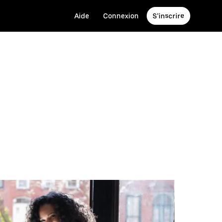
Aide
Connexion
S'inscrire