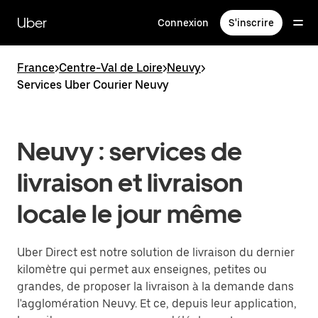
Passer
au
Uber
Connexion
S'inscrire
contenu
principal
France
>
Centre-Val de Loire
>
Neuvy
>
Services Uber Courier Neuvy
Neuvy : services de
livraison et livraison
locale le jour même
Uber Direct est notre solution de livraison du dernier
kilomètre qui permet aux enseignes, petites ou
grandes, de proposer la livraison à la demande dans
l'agglomération Neuvy. Et ce, depuis leur application,