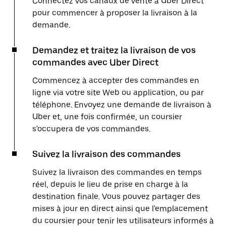
Connectez vos canaux de vente à Uber Direct
pour commencer à proposer la livraison à la
demande.
Demandez et traitez la livraison de vos
commandes avec Uber Direct
Commencez à accepter des commandes en
ligne via votre site Web ou application, ou par
téléphone. Envoyez une demande de livraison à
Uber et, une fois confirmée, un coursier
s'occupera de vos commandes.
Suivez la livraison des commandes
Suivez la livraison des commandes en temps
réel, depuis le lieu de prise en charge à la
destination finale. Vous pouvez partager des
mises à jour en direct ainsi que l'emplacement
du coursier pour tenir les utilisateurs informés à