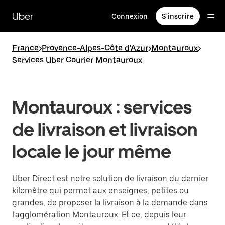
Passer
au
Uber
Connexion
S'inscrire
contenu
principal
France
>
Provence-Alpes-Côte d'Azur
>
Montauroux
>
Services Uber Courier Montauroux
Montauroux : services
de livraison et livraison
locale le jour même
Uber Direct est notre solution de livraison du dernier
kilomètre qui permet aux enseignes, petites ou
grandes, de proposer la livraison à la demande dans
l'agglomération Montauroux. Et ce, depuis leur