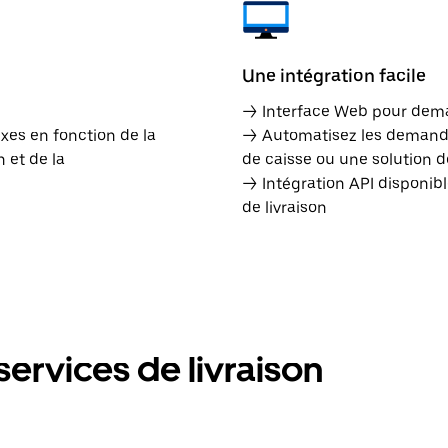
Une intégration facile
→ Interface Web pour dema
ixes en fonction de la
→ Automatisez les demandes
 et de la
de caisse ou une solution d
→ Intégration API disponib
de livraison
ervices de livraison