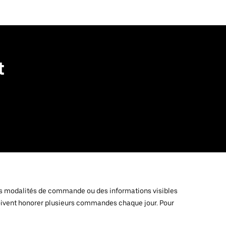
t
e des modalités de commande ou des informations visibles
i doivent honorer plusieurs commandes chaque jour. Pour