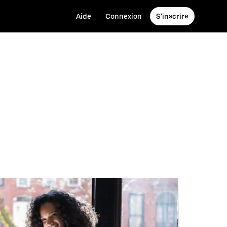
Aide
Connexion
S'inscrire