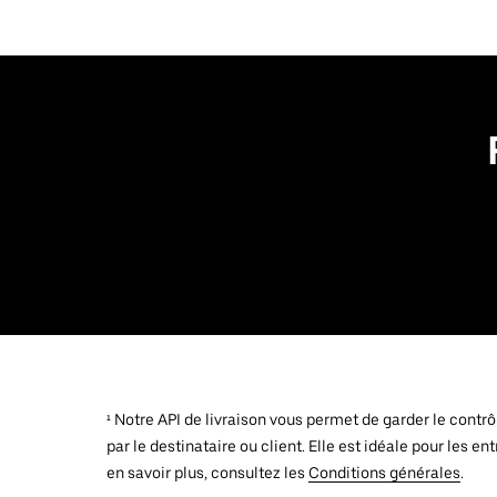
¹ Notre API de livraison vous permet de garder le contr
par le destinataire ou client. Elle est idéale pour les
en savoir plus, consultez les
Conditions générales
.