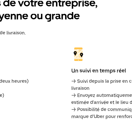
de votre entreprise,
moyenne ou grande
e livraison.
Un suivi en temps réel
 deux heures)
→ Suivi depuis la prise en c
livraison
e)
→ Envoyez automatiquement
estimée d'arrivée et le lieu 
→ Possibilité de communiqu
marque d'Uber pour renforce