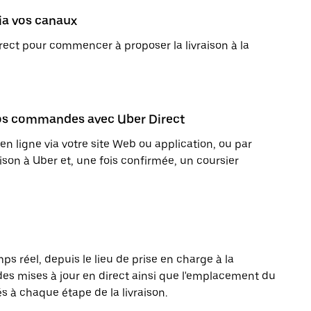
via vos canaux
ect pour commencer à proposer la livraison à la
 vos commandes avec Uber Direct
igne via votre site Web ou application, ou par
son à Uber et, une fois confirmée, un coursier
s réel, depuis le lieu de prise en charge à la
des mises à jour en direct ainsi que l'emplacement du
és à chaque étape de la livraison.