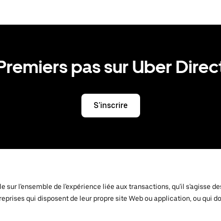
Premiers pas sur Uber Direc
S'inscrire
ôle sur l'ensemble de l'expérience liée aux transactions, qu'il s'agiss
 entreprises qui disposent de leur propre site Web ou application, ou qu