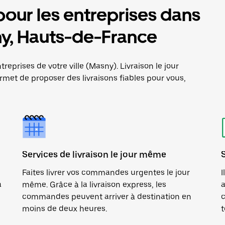
pour les entreprises dans
sny, Hauts-de-France
reprises de votre ville (Masny). Livraison le jour
met de proposer des livraisons fiables pour vous,
Services de livraison le jour même
Faites livrer vos commandes urgentes le jour
I
a
même. Grâce à la livraison express, les
a
commandes peuvent arriver à destination en
c
moins de deux heures.
t