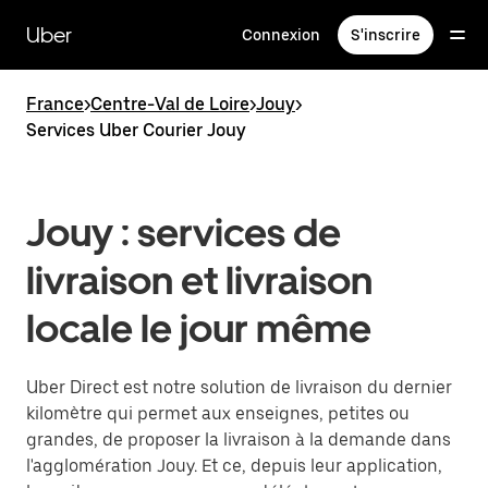
Passer
au
Uber
Connexion
S'inscrire
contenu
principal
France
>
Centre-Val de Loire
>
Jouy
>
Services Uber Courier Jouy
Jouy : services de
livraison et livraison
locale le jour même
Uber Direct est notre solution de livraison du dernier
kilomètre qui permet aux enseignes, petites ou
grandes, de proposer la livraison à la demande dans
l'agglomération Jouy. Et ce, depuis leur application,