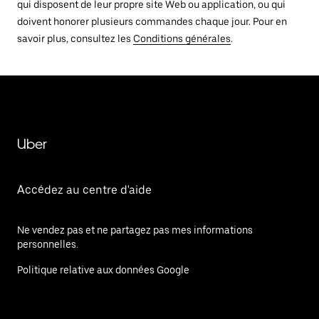
qui disposent de leur propre site Web ou application, ou qui
doivent honorer plusieurs commandes chaque jour. Pour en
savoir plus, consultez les
Conditions générales
.
Uber
Accédez au centre d'aide
Ne vendez pas et ne partagez pas mes informations
personnelles.
Politique relative aux données Google