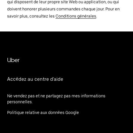
qui disposent de leur propre site Web ou application, ou qui
doivent honorer plusieurs commandes chaque jour. Pour en
savoir plus, consultez les
Conditions générales
.
Uber
Accédez au centre d'aide
Ne vendez pas et ne partagez pas mes informations
personnelles.
Politique relative aux données Google