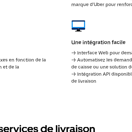
marque d'Uber pour renforce
Une intégration facile
→ Interface Web pour dema
ixes en fonction de la
→ Automatisez les demandes
 et de la
de caisse ou une solution d
→ Intégration API disponib
de livraison
ervices de livraison