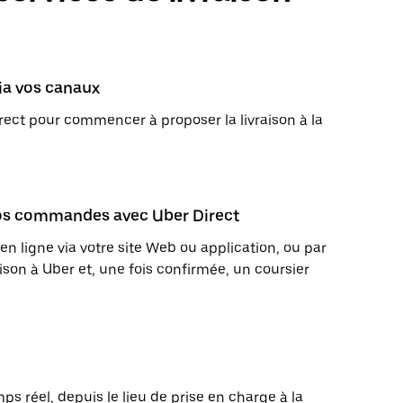
via vos canaux
ect pour commencer à proposer la livraison à la
 vos commandes avec Uber Direct
igne via votre site Web ou application, ou par
son à Uber et, une fois confirmée, un coursier
s réel, depuis le lieu de prise en charge à la