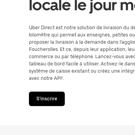
locale le jour
Uber Direct est notre solution de livraison du d
kilomètre qui permet aux enseignes, petites o
proposer la livraison à la demande dans l'aggl
Foucherolles. Et ce, depuis leur application, leur
commerce ou par téléphone. Lancez-vous avec
tableau de bord facile à utiliser. Activez-le dan
système de caisse existant ou créez une intégr
avec notre API¹.
S'inscrire