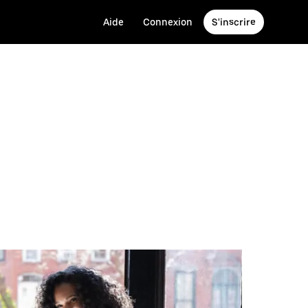
Aide
Connexion
S'inscrire