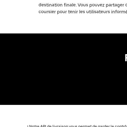
destination finale. Vous pouvez partager 
coursier pour tenir les utilisateurs inform
¹ Notre API de livraison vous permet de garder le contr