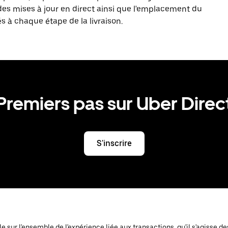
des mises à jour en direct ainsi que l'emplacement du
és à chaque étape de la livraison.
Premiers pas sur Uber Direc
S'inscrire
ôle sur l'ensemble de l'expérience liée aux transactions, qu'il s'agiss