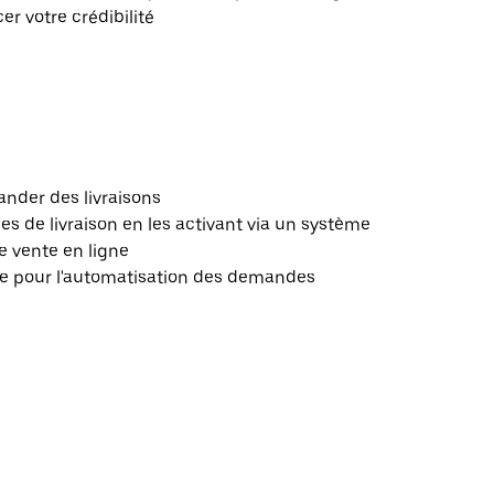
r votre crédibilité
nder des livraisons
 de livraison en les activant via un système
e vente en ligne
le pour l'automatisation des demandes