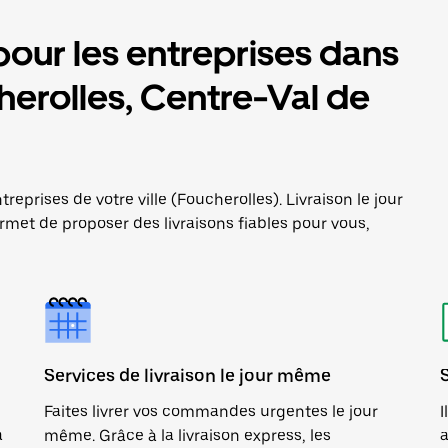
pour les entreprises dans
ucherolles, Centre-Val de
reprises de votre ville (Foucherolles). Livraison le jour
met de proposer des livraisons fiables pour vous,
Services de livraison le jour même
Faites livrer vos commandes urgentes le jour
I
a
même. Grâce à la livraison express, les
a