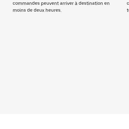
commandes peuvent arriver à destination en
c
moins de deux heures.
t