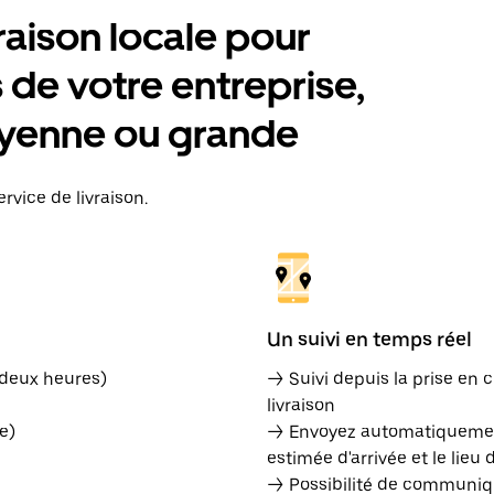
raison locale pour
de votre entreprise,
moyenne ou grande
rvice de livraison.
Un suivi en temps réel
 deux heures)
→ Suivi depuis la prise en c
livraison
e)
→ Envoyez automatiquement
estimée d'arrivée et le lieu 
→ Possibilité de communiqu