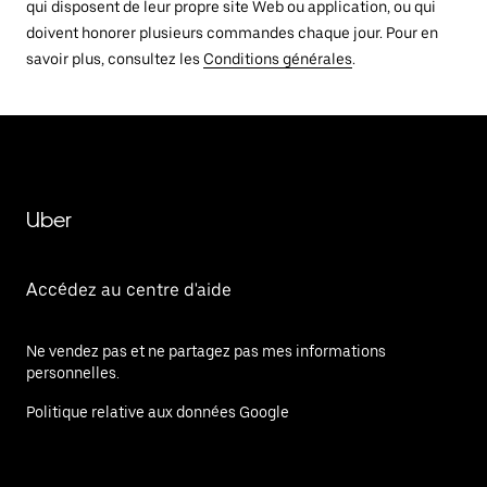
qui disposent de leur propre site Web ou application, ou qui
doivent honorer plusieurs commandes chaque jour. Pour en
savoir plus, consultez les
Conditions générales
.
Uber
Accédez au centre d'aide
Ne vendez pas et ne partagez pas mes informations
personnelles.
Politique relative aux données Google