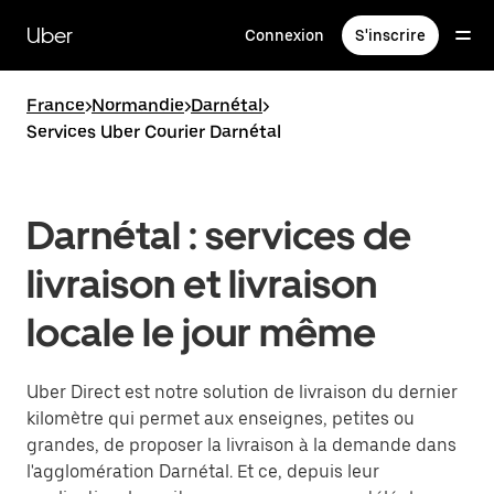
Passer
au
Uber
Connexion
S'inscrire
contenu
principal
France
>
Normandie
>
Darnétal
>
Services Uber Courier Darnétal
Darnétal : services de
livraison et livraison
locale le jour même
Uber Direct est notre solution de livraison du dernier
kilomètre qui permet aux enseignes, petites ou
grandes, de proposer la livraison à la demande dans
l'agglomération Darnétal. Et ce, depuis leur