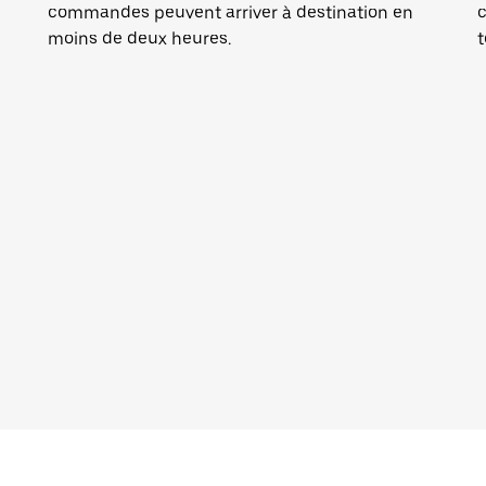
commandes peuvent arriver à destination en
c
moins de deux heures.
t