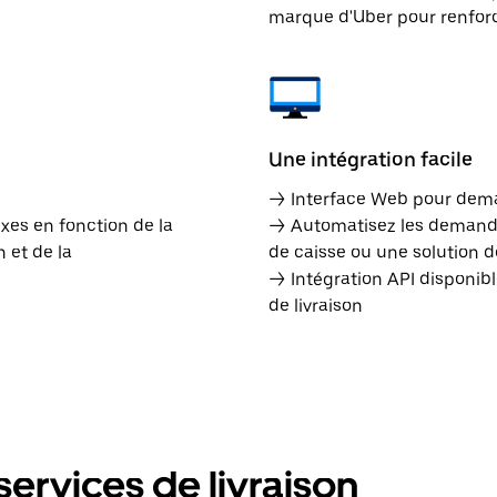
marque d'Uber pour renforce
Une intégration facile
→ Interface Web pour dema
ixes en fonction de la
→ Automatisez les demandes
 et de la
de caisse ou une solution d
→ Intégration API disponib
de livraison
ervices de livraison