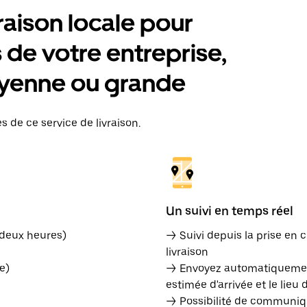
raison locale pour
de votre entreprise,
moyenne ou grande
s de ce service de livraison.
Un suivi en temps réel
 deux heures)
→ Suivi depuis la prise en c
livraison
e)
→ Envoyez automatiquement
estimée d'arrivée et le lieu 
→ Possibilité de communiqu