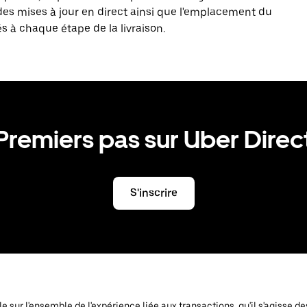
des mises à jour en direct ainsi que l'emplacement du
és à chaque étape de la livraison.
Premiers pas sur Uber Direc
S'inscrire
ôle sur l'ensemble de l'expérience liée aux transactions, qu'il s'agiss