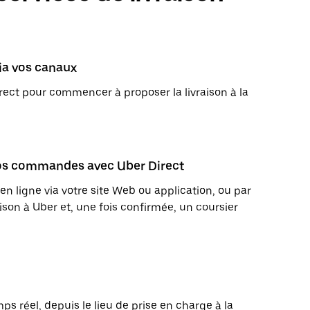
via vos canaux
ect pour commencer à proposer la livraison à la
 vos commandes avec Uber Direct
igne via votre site Web ou application, ou par
son à Uber et, une fois confirmée, un coursier
s réel, depuis le lieu de prise en charge à la