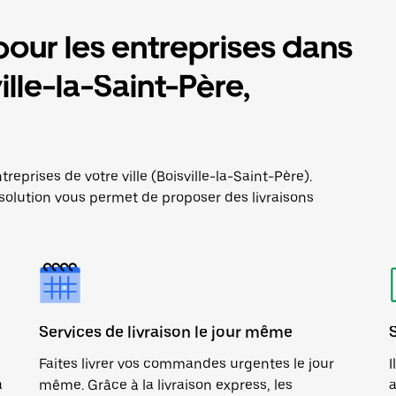
pour les entreprises dans
ville-la-Saint-Père,
reprises de votre ville (Boisville-la-Saint-Père).
solution vous permet de proposer des livraisons
Services de livraison le jour même
Faites livrer vos commandes urgentes le jour
I
a
même. Grâce à la livraison express, les
a