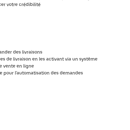
r votre crédibilité
nder des livraisons
 de livraison en les activant via un système
e vente en ligne
le pour l'automatisation des demandes