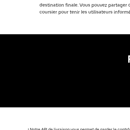
destination finale. Vous pouvez partager 
coursier pour tenir les utilisateurs inform
¹ Notre API de livraison vous permet de garder le contr