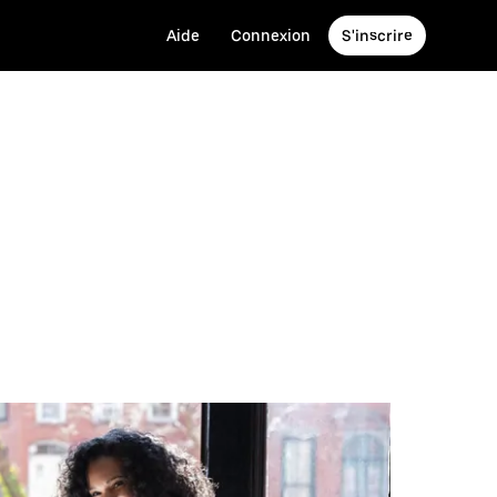
Aide
Connexion
S'inscrire