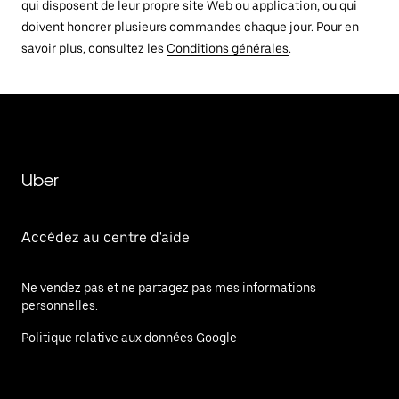
qui disposent de leur propre site Web ou application, ou qui
doivent honorer plusieurs commandes chaque jour. Pour en
savoir plus, consultez les
Conditions générales
.
Uber
Accédez au centre d'aide
Ne vendez pas et ne partagez pas mes informations
personnelles.
Politique relative aux données Google