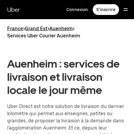
Passer
au
Uber
Connexion
S'inscrire
contenu
principal
France
>
Grand Est
>
Auenheim
>
Services Uber Courier Auenheim
Auenheim : services de
livraison et livraison
locale le jour même
Uber Direct est notre solution de livraison du dernier
kilomètre qui permet aux enseignes, petites ou
grandes, de proposer la livraison à la demande dans
l'agglomération Auenheim. Et ce, depuis leur