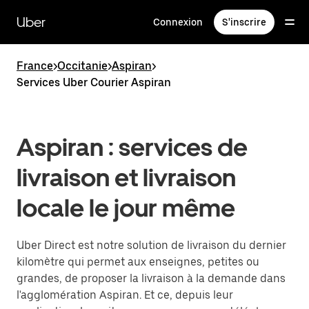
Passer
au
Uber
Connexion
S'inscrire
contenu
principal
France
>
Occitanie
>
Aspiran
>
Services Uber Courier Aspiran
Aspiran : services de
livraison et livraison
locale le jour même
Uber Direct est notre solution de livraison du dernier
kilomètre qui permet aux enseignes, petites ou
grandes, de proposer la livraison à la demande dans
l'agglomération Aspiran. Et ce, depuis leur