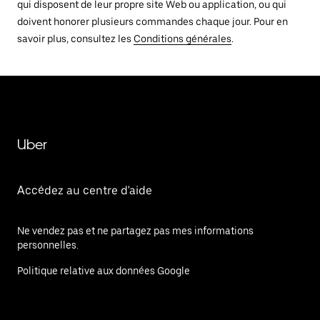
qui disposent de leur propre site Web ou application, ou qui
doivent honorer plusieurs commandes chaque jour. Pour en
savoir plus, consultez les
Conditions générales
.
Uber
Accédez au centre d'aide
Ne vendez pas et ne partagez pas mes informations
personnelles.
Politique relative aux données Google