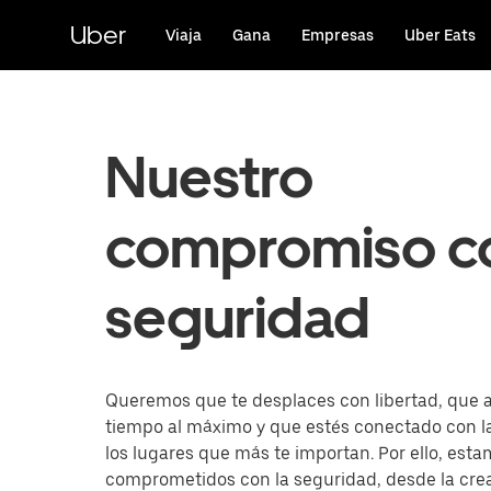
Ir
al
Uber
Viaja
Gana
Empresas
Uber Eats
contenido
principal
Nuestro
compromiso co
seguridad
Queremos que te desplaces con libertad, que 
tiempo al máximo y que estés conectado con l
los lugares que más te importan. Por ello, est
comprometidos con la seguridad, desde la cre