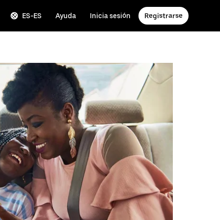
ES-ES
Ayuda
Inicia sesión
Registrarse