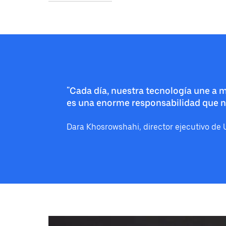
"Cada día, nuestra tecnología une a 
es una enorme responsabilidad que no
Dara Khosrowshahi, director ejecutivo de 