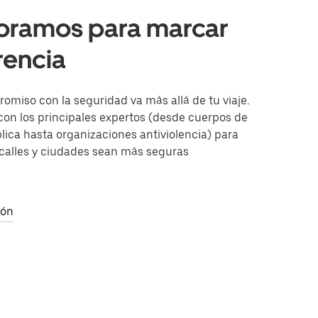
oramos para marcar
erencia
miso con la seguridad va más allá de tu viaje.
on los principales expertos (desde cuerpos de
ica hasta organizaciones antiviolencia) para
 calles y ciudades sean más seguras
ión