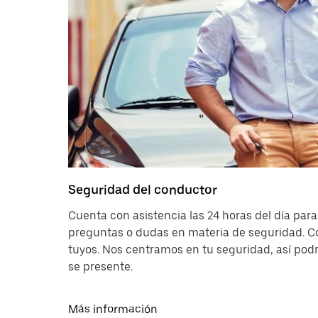
Seguridad del conductor
Cuenta con asistencia las 24 horas del día par
preguntas o dudas en materia de seguridad. Co
tuyos. Nos centramos en tu seguridad, así podr
se presente.
Más información