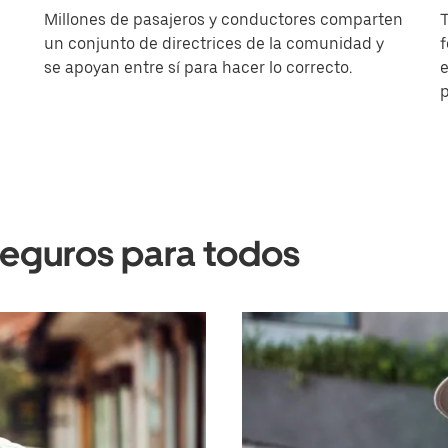
Millones de pasajeros y conductores comparten
T
un conjunto de directrices de la comunidad y
f
se apoyan entre sí para hacer lo correcto.
e
p
seguros para todos