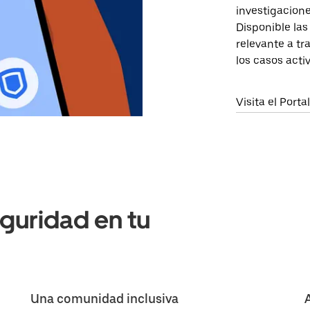
investigacione
Disponible las
relevante a tr
los casos act
Visita el Port
guridad en tu
Una comunidad inclusiva