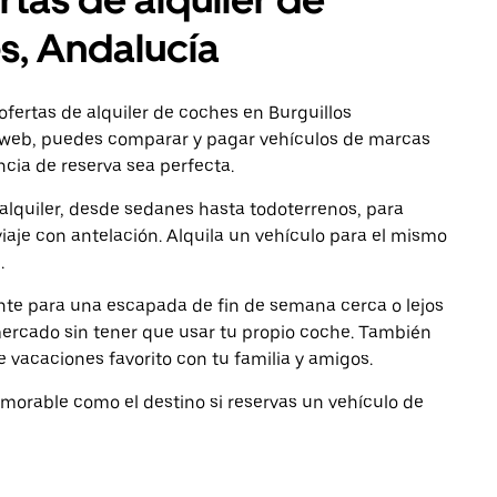
os, Andalucía
fertas de alquiler de coches en Burguillos
a web, puedes comparar y pagar vehículos de marcas
ncia de reserva sea perfecta.
lquiler, desde sedanes hasta todoterrenos, para
viaje con antelación. Alquila un vehículo para el mismo
.
ante para una escapada de fin de semana cerca o lejos
mercado sin tener que usar tu propio coche. También
de vacaciones favorito con tu familia y amigos.
memorable como el destino si reservas un vehículo de