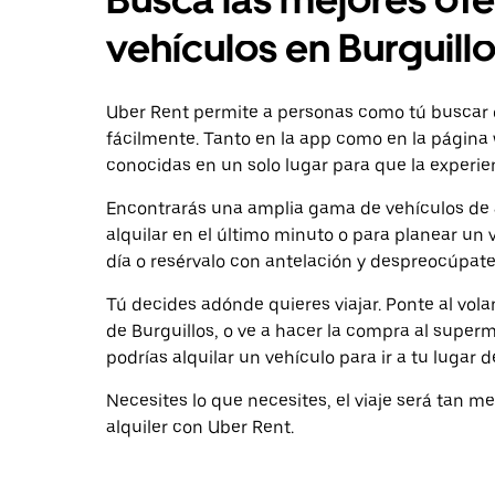
vehículos en Burguill
Uber Rent permite a personas como tú buscar o
fácilmente. Tanto en la app como en la págin
conocidas en un solo lugar para que la experie
Encontrarás una amplia gama de vehículos de a
alquilar en el último minuto o para planear un 
día o resérvalo con antelación y despreocúpate
Tú decides adónde quieres viajar. Ponte al vol
de Burguillos, o ve a hacer la compra al super
podrías alquilar un vehículo para ir a tu lugar 
Necesites lo que necesites, el viaje será tan 
alquiler con Uber Rent.