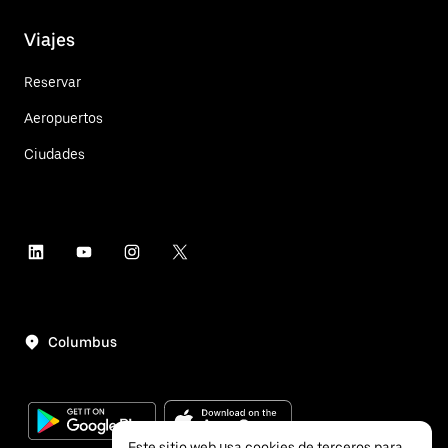
Viajes
Reservar
Aeropuertos
Ciudades
Columbus
Este sitio web usa cookies de terceros para