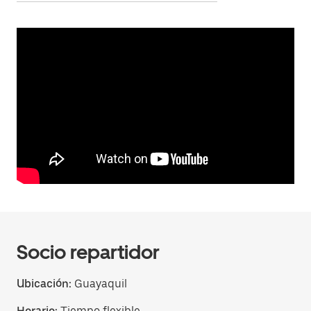
Socio repartidor
Ubicación:
Guayaquil
Horario:
Tiempo flexible