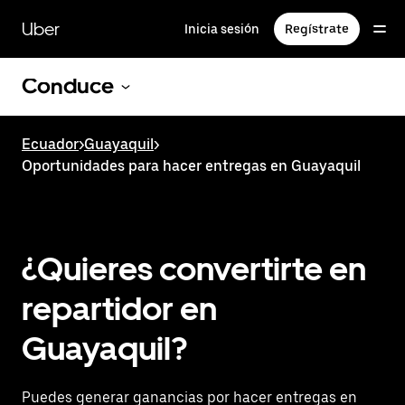
Saltar
al
Uber
Inicia sesión
Regístrate
contenido
principal
Conduce
Ecuador
>
Guayaquil
>
Oportunidades para hacer entregas en Guayaquil
¿Quieres convertirte en
repartidor en
Guayaquil?
Puedes generar ganancias por hacer entregas en