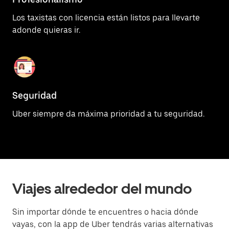
Los taxistas con licencia están listos para llevarte
adonde quieras ir.
Seguridad
Uber siempre da máxima prioridad a tu seguridad.
Viajes alrededor del mundo
Sin importar dónde te encuentres o hacia dónde
vayas, con la app de Uber tendrás varias alternativas