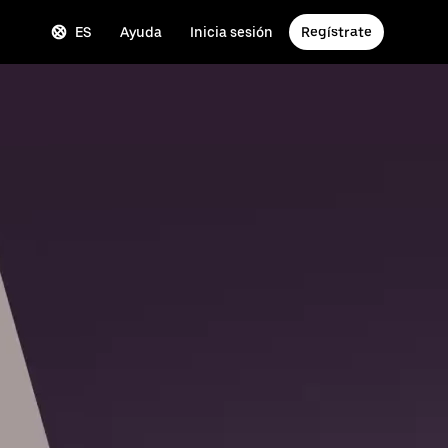
ES
Ayuda
Inicia sesión
Regístrate