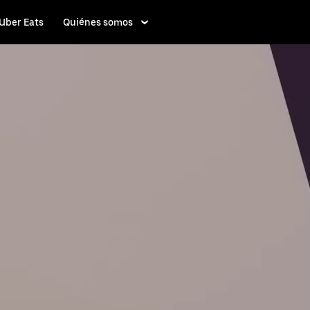
Uber Eats
Quiénes somos