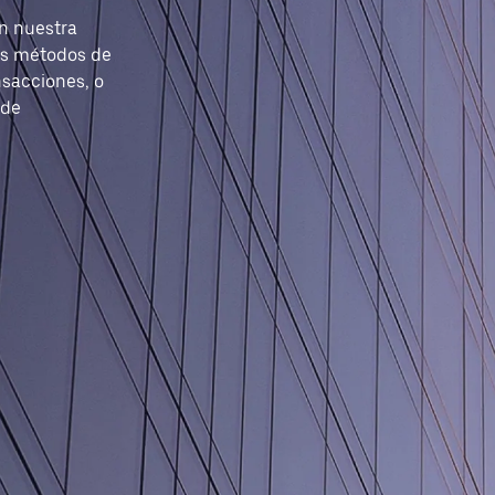
on nuestra
os métodos de
nsacciones, o
 de