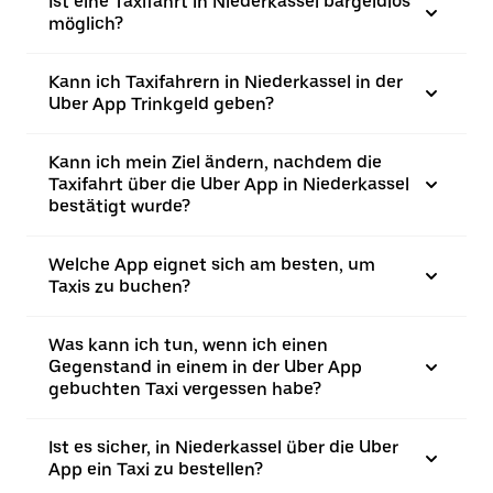
Ist eine Taxifahrt in Niederkassel bargeldlos
möglich?
Kann ich Taxifahrern in Niederkassel in der
Uber App Trinkgeld geben?
Kann ich mein Ziel ändern, nachdem die
Taxifahrt über die Uber App in Niederkassel
bestätigt wurde?
Welche App eignet sich am besten, um
Taxis zu buchen?
Was kann ich tun, wenn ich einen
Gegenstand in einem in der Uber App
gebuchten Taxi vergessen habe?
Ist es sicher, in Niederkassel über die Uber
App ein Taxi zu bestellen?