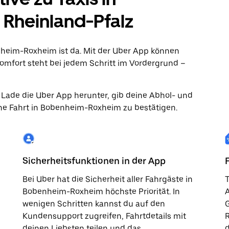
Rheinland-Pfalz
enheim-Roxheim ist da. Mit der Uber App können
mfort steht bei jedem Schritt im Vordergrund –
. Lade die Uber App herunter, gib deine Abhol- und
ne Fahrt in Bobenheim-Roxheim zu bestätigen.
Sicherheitsfunktionen in der App
Bei Uber hat die Sicherheit aller Fahrgäste in
T
Bobenheim-Roxheim höchste Priorität. In
A
wenigen Schritten kannst du auf den
G
Kundensupport zugreifen, Fahrtdetails mit
R
deinen Liebsten teilen und das
d