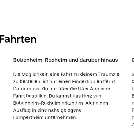
 Fahrten
Bobenheim-Roxheim und darüber hinaus
Die Möglichkeit, eine Fahrt zu deinem Traumziel
S
zu bestellen, ist nur einen Fingertipp entfernt.
Dafür musst du nur über die Uber App eine
U
Fahrt bestellen. Du kannst das Herz von
B
Bobenheim-Roxheim erkunden oder einen
d
Ausflug in eine nahe gelegene
F
Lampertheim unternehmen.
z
.
Z