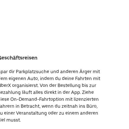
Geschäftsreisen
par dir Parkplatzsuche und anderen Ärger mit
dem eigenen Auto, indem du deine Fahrten mit
berX organisierst. Von der Bestellung bis zur
ezahlung läuft alles direkt in der App. Ziehe
iese On-Demand-Fahrtoption mit lizenzierten
ahrern in Betracht, wenn du zeitnah ins Büro,
u einer Veranstaltung oder zu einem anderen
iel musst.