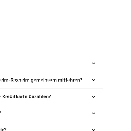
benheim-Roxheim gemeinsam mitfahren?
r Kreditkarte bezahlen?
?
de?