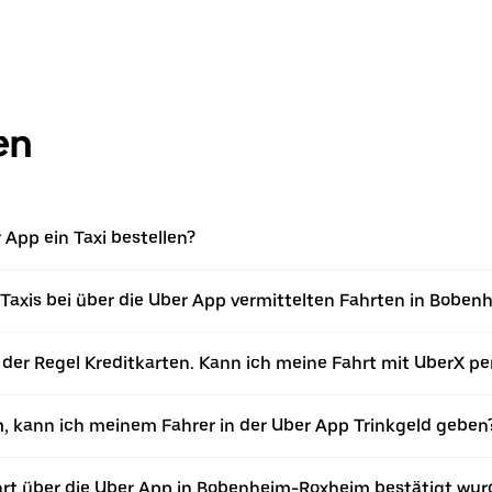
en
App ein Taxi bestellen?
u Taxis bei über die Uber App vermittelten Fahrten in Bo
der Regel Kreditkarten. Kann ich meine Fahrt mit UberX pe
m, kann ich meinem Fahrer in der Uber App Trinkgeld geben
hrt über die Uber App in Bobenheim-Roxheim bestätigt wur