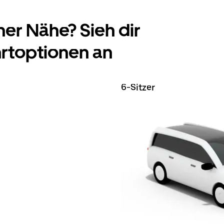
ner Nähe? Sieh dir
hrtoptionen an
6-Sitzer