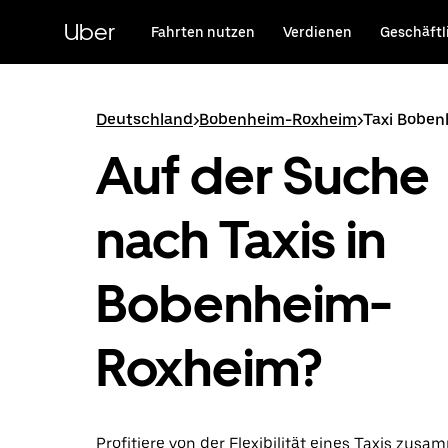
Direkt
zum
Uber
Fahrten nutzen
Verdienen
Geschäftl
Hauptinhalt
Deutschland
>
Bobenheim-Roxheim
>
Taxi Bobe
Auf der Suche
nach Taxis in
Bobenheim-
Roxheim?
Profitiere von der Flexibilität eines Taxis zus