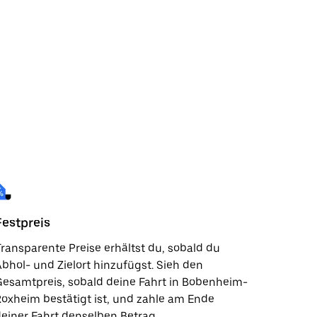
Festpreis
ransparente Preise erhältst du, sobald du
bhol- und Zielort hinzufügst. Sieh den
esamtpreis, sobald deine Fahrt in Bobenheim-
oxheim bestätigt ist, und zahle am Ende
einer Fahrt denselben Betrag.