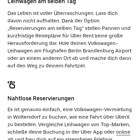
Leihwagen am selben Tag
zu
schließen.
Das Leben ist voller Überraschungen. Lass dich
davon nicht aufhalten. Dank der Option
„Reservierungen am selben Tag“ stellen Pannen und
kurzfristige Reisepläne für Uber Rent keine große
Herausforderung dar. Hole deinen Volkswagen-
Leihwagen am Flughafen Berlin Brandenburg Airport
oder an einem anderen Ort ab und mache dich dann
auf den Weg zu deinem Fahrtziel.
Nahtlose Reservierungen
Es ist genauso einfach, eine Volkswagen-Vermietung
in Woltersdorf zu buchen, wie eine Fahrt über UberX
zu bestellen. Vergleiche Leihwagen von Top-Marken,
schließe deine Buchung in der Uber App oder
online
ab und freu dich auf ein stressfreies Erlebnis.