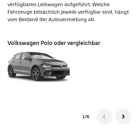
verfügbaren Leihwagen aufgeführt. Welche
Fahrzeuge tatsächlich jeweils verfügbar sind, hängt
vom Bestand der Autovermietung ab.
Volkswagen Polo oder vergleichbar
Vo
1/6