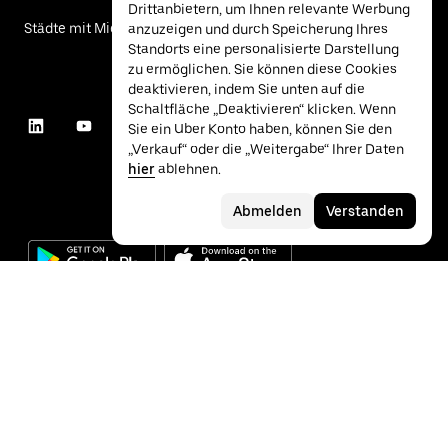
Drittanbietern, um Ihnen relevante Werbung
Städte mit Mietwagen
anzuzeigen und durch Speicherung Ihres
Standorts eine personalisierte Darstellung
zu ermöglichen. Sie können diese Cookies
deaktivieren, indem Sie unten auf die
Schaltfläche „Deaktivieren“ klicken. Wenn
Sie ein Uber Konto haben, können Sie den
„Verkauf“ oder die „Weitergabe“ Ihrer Daten
hier
ablehnen.
Abmelden
Verstanden
©
2026
Uber Technologies Inc.