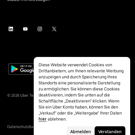
Diese Website verwendet Cookies von
Drittanbietern, um Ihnen relevante Werbung
anzuzeigen und durch Speicherung Ihres
Standorts eine personalisierte Darstellung
zu ermöglichen. Sie können diese Cookies
deaktivieren, indem Sie unten auf die
©
2026
Uber Technologies Inc.
Schaltfläche „Deaktivieren“ klicken. Wenn
Sie ein Uber Konto haben, können Sie den
„Verkauf“ oder die „Weitergabe“ Ihrer Daten
hier
ablehnen.
Datenschutz
Barrierefreiheit
Nutzungsbedingungen
Abmelden
Verstanden