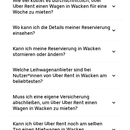
Wie viel kostet es durchschnittlich, über
Uber Rent einen Wagen in Wacken für eine
Woche zu mieten?
Wo kann ich die Details meiner Reservierung
einsehen?
Kann ich meine Reservierung in Wacken
stornieren oder ändern?
Welche Leihwagenanbieter sind bei
Nutzer*innen von Uber Rent in Wacken am
beliebtesten?
Muss ich eine eigene Versicherung
abschließen, um über Uber Rent einen
Wagen in Wacken zu mieten?
Kann ich über Uber Rent noch am selben
Tag einen Mietwagen in Wacken