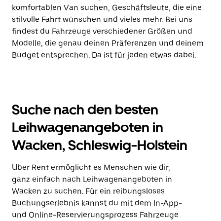
komfortablen Van suchen, Geschäftsleute, die eine
stilvolle Fahrt wünschen und vieles mehr. Bei uns
findest du Fahrzeuge verschiedener Größen und
Modelle, die genau deinen Präferenzen und deinem
Budget entsprechen. Da ist für jeden etwas dabei.
Suche nach den besten
Leihwagenangeboten in
Wacken, Schleswig-Holstein
Uber Rent ermöglicht es Menschen wie dir,
ganz einfach nach Leihwagenangeboten in
Wacken zu suchen. Für ein reibungsloses
Buchungserlebnis kannst du mit dem In-App-
und Online-Reservierungsprozess Fahrzeuge