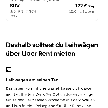
Volkswagen T-Roc oder vergleichbar
SUV
 122 €
/Tag
 5   
 3   
 SCH   
122 € inkl. Steuern
12.3 km
 •  
Deshalb solltest du Leihwägen
über Uber Rent mieten
Leihwagen am selben Tag
Das Leben kommt unerwartet. Lasse dich davon
nicht aufhalten. Dank der Option „Reservierungen
am selben Tag“ stellen Probleme mit dem Wagen
und kurzfristige Reisepläne für Uber Rent keine