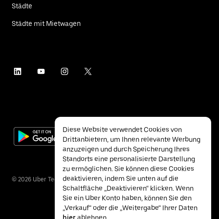
Städte
Städte mit Mietwagen
Diese Website verwendet Cookies von
Drittanbietern, um Ihnen relevante Werbung
anzuzeigen und durch Speicherung Ihres
Standorts eine personalisierte Darstellung
zu ermöglichen. Sie können diese Cookies
deaktivieren, indem Sie unten auf die
©
2026
Uber Technologies Inc.
Schaltfläche „Deaktivieren“ klicken. Wenn
Sie ein Uber Konto haben, können Sie den
„Verkauf“ oder die „Weitergabe“ Ihrer Daten
hier
ablehnen.