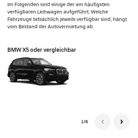
Im Folgenden sind einige der am häufigsten
verfügbaren Leihwagen aufgeführt. Welche
Fahrzeuge tatsächlich jeweils verfügbar sind, hängt
vom Bestand der Autovermietung ab.
BMW X5 oder vergleichbar
BM
1/6