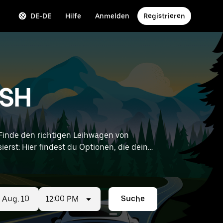
DE-DE
Hilfe
Anmelden
Registrieren
 SH
inde den richtigen Leihwagen von
ierst: Hier findest du Optionen, die deinen
12:00 PM
Suche