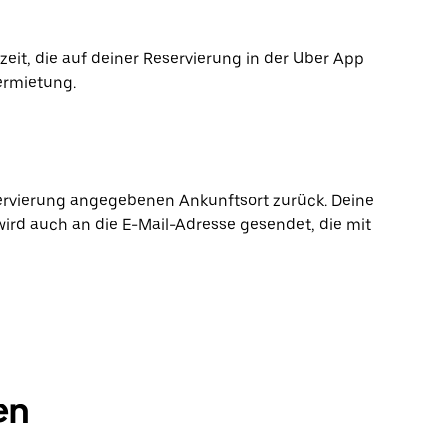
it, die auf deiner Reservierung in der Uber App
ermietung.
ervierung angegebenen Ankunftsort zurück. Deine
wird auch an die E-Mail-Adresse gesendet, die mit
en