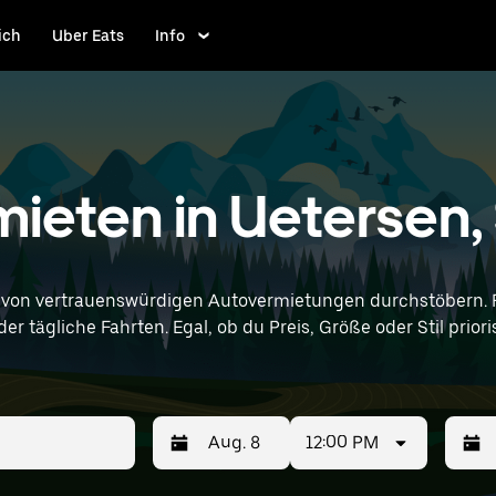
ich
Uber Eats
Info
ieten in Uetersen,
 von vertrauenswürdigen Autovermietungen durchstöbern. F
 tägliche Fahrten. Egal, ob du Preis, Größe oder Stil prioris
12:00 PM