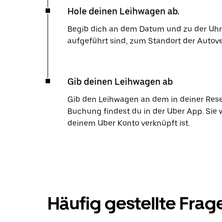
Hole deinen Leihwagen ab.
Begib dich an dem Datum und zu der Uhrze
aufgeführt sind, zum Standort der Autov
Gib deinen Leihwagen ab
Gib den Leihwagen an dem in deiner Res
Buchung findest du in der Uber App. Sie 
deinem Uber Konto verknüpft ist.
Häufig gestellte Frag