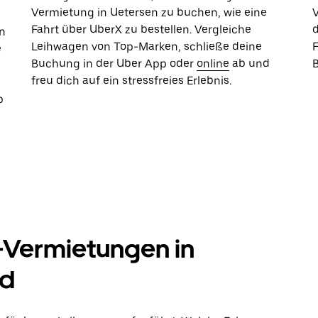
Vermietung in Uetersen zu buchen, wie eine
Fahrt über UberX zu bestellen. Vergleiche
d
n
Leihwagen von Top-Marken, schließe deine
e
Buchung in der Uber App oder
online
ab und
freu dich auf ein stressfreies Erlebnis.
b
-Vermietungen in
nd