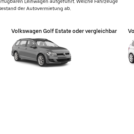
verfügbaren Leihwagen aufgeführt. Welche Fahrzeuge
 Bestand der Autovermietung ab.
Volkswagen Golf Estate oder vergleichbar
Vo