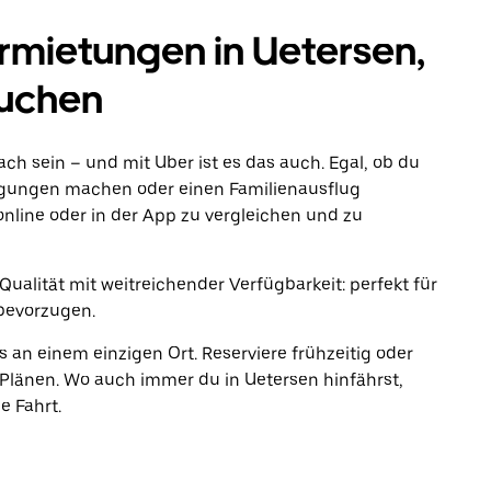
mietungen in Uetersen,
suchen
fach sein – und mit Uber ist es das auch. Egal, ob du
rgungen machen oder einen Familienausflug
online oder in der App zu vergleichen und zu
ualität mit weitreichender Verfügbarkeit: perfekt für
bevorzugen.
s an einem einzigen Ort. Reserviere frühzeitig oder
länen. Wo auch immer du in Uetersen hinfährst,
e Fahrt.