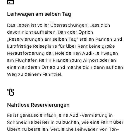
um
zu
den
schließen.
Kalender
Leihwagen am selben Tag
zu
schließen.
Das Leben ist voller Überraschungen. Lass dich
davon nicht aufhalten. Dank der Option
„Reservierungen am selben Tag“ stellen Pannen und
kurzfristige Reisepläne für Uber Rent keine große
Herausforderung dar. Hole deinen Audi-Leihwagen
am Flughafen Berlin Brandenburg Airport oder an
einem anderen Ort ab und mache dich dann auf den
Weg zu deinem Fahrtziel.
Nahtlose Reservierungen
Es ist genauso einfach, eine Audi-Vermietung in
Schöneiche bei Berlin zu buchen, wie eine Fahrt über
UberX zu bestellen. Vergleiche Leihwagen von Top-