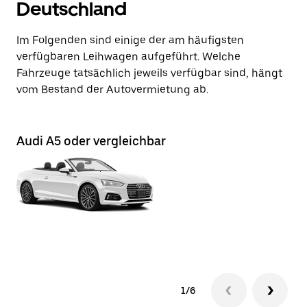
Deutschland
Im Folgenden sind einige der am häufigsten
verfügbaren Leihwagen aufgeführt. Welche
Fahrzeuge tatsächlich jeweils verfügbar sind, hängt
vom Bestand der Autovermietung ab.
Audi A5 oder vergleichbar
Au
1/6