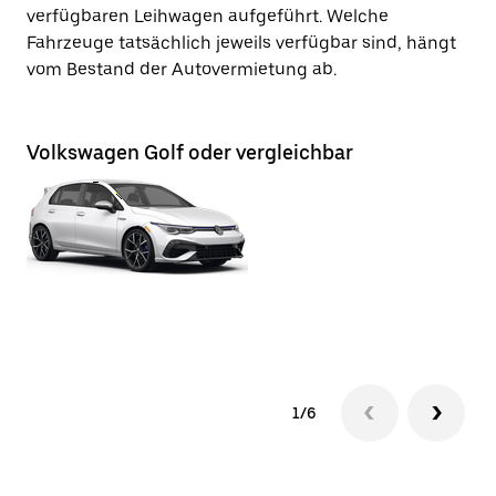
verfügbaren Leihwagen aufgeführt. Welche
Fahrzeuge tatsächlich jeweils verfügbar sind, hängt
vom Bestand der Autovermietung ab.
Volkswagen Golf oder vergleichbar
Vo
1/6