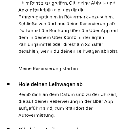
Uber Rent zuzugreifen. Gib deine Abhol- und
Ankunftsdetails ein, um dir die
Fahrzeugoptionen in Rödermark anzusehen.
Schließe von dort aus deine Reservierung ab.
Du kannst die Buchung über die Uber App mit
dem in deinem Uber Konto hinterlegten
Zahlungsmittel oder direkt am Schalter
bezahlen, wenn du deinen Leihwagen abholst.
Meine Reservierung starten
Hole deinen Leihwagen ab.
Begib dich an dem Datum und zu der Uhrzeit,
die auf deiner Reservierung in der Uber App
aufgeführt sind, zum Standort der
Autovermietung.