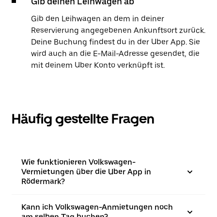
Gib deinen Leihwagen ab
Gib den Leihwagen an dem in deiner
Reservierung angegebenen Ankunftsort zurück.
Deine Buchung findest du in der Uber App. Sie
wird auch an die E-Mail-Adresse gesendet, die
mit deinem Uber Konto verknüpft ist.
Häufig gestellte Fragen
Wie funktionieren Volkswagen-
Vermietungen über die Uber App in
Rödermark?
Kann ich Volkswagen-Anmietungen noch
am selben Tag buchen?