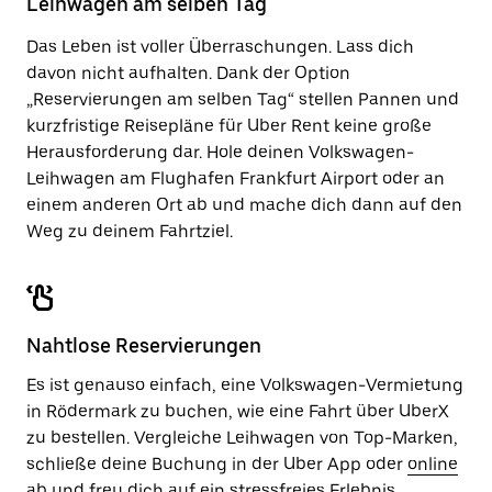
Leihwagen am selben Tag
zu
schließen.
Das Leben ist voller Überraschungen. Lass dich
davon nicht aufhalten. Dank der Option
„Reservierungen am selben Tag“ stellen Pannen und
kurzfristige Reisepläne für Uber Rent keine große
Herausforderung dar. Hole deinen Volkswagen-
Leihwagen am Flughafen Frankfurt Airport oder an
einem anderen Ort ab und mache dich dann auf den
Weg zu deinem Fahrtziel.
Nahtlose Reservierungen
Es ist genauso einfach, eine Volkswagen-Vermietung
in Rödermark zu buchen, wie eine Fahrt über UberX
zu bestellen. Vergleiche Leihwagen von Top-Marken,
schließe deine Buchung in der Uber App oder
online
ab und freu dich auf ein stressfreies Erlebnis.