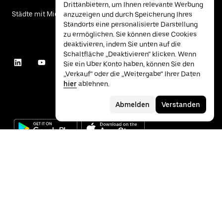
Drittanbietern, um Ihnen relevante Werbung
Städte mit Mietwagen
anzuzeigen und durch Speicherung Ihres
Standorts eine personalisierte Darstellung
zu ermöglichen. Sie können diese Cookies
deaktivieren, indem Sie unten auf die
Schaltfläche „Deaktivieren“ klicken. Wenn
Sie ein Uber Konto haben, können Sie den
„Verkauf“ oder die „Weitergabe“ Ihrer Daten
hier
ablehnen.
Abmelden
Verstanden
©
2026
Uber Technologies Inc.