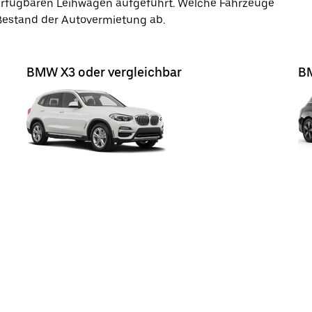
verfügbaren Leihwagen aufgeführt. Welche Fahrzeuge
 Bestand der Autovermietung ab.
BMW X3 oder vergleichbar
BM