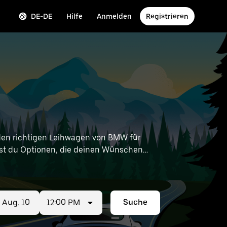
DE-DE
Hilfe
Anmelden
Registrieren
en richtigen Leihwagen von BMW für
ndest du Optionen, die deinen Wünschen
MW-Vermietungen in deiner Nähe zu finden.
12:00 PM
Suche