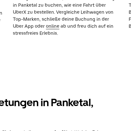
in Panketal zu buchen, wie eine Fahrt über
UberX zu bestellen. Vergleiche Leihwagen von
B
n
Top-Marken, schließe deine Buchung in der
e
Uber App oder
online
ab und freu dich auf ein
stressfreies Erlebnis.
tungen in Panketal,