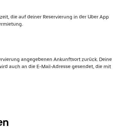
it, die auf deiner Reservierung in der Uber App
ermietung.
ervierung angegebenen Ankunftsort zurück. Deine
wird auch an die E-Mail-Adresse gesendet, die mit
en