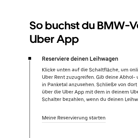
So buchst du BMW-Ve
Uber App
Reserviere deinen Leihwagen
Klicke unten auf die Schaltfläche, um on
Uber Rent zuzugreifen. Gib deine Abhol- 
in Panketal anzusehen. Schließe von dor
über die Uber App mit dem in deinem Ube
Schalter bezahlen, wenn du deinen Leihw
Meine Reservierung starten