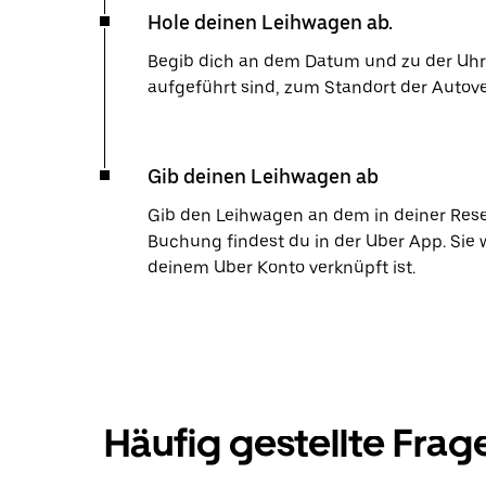
Hole deinen Leihwagen ab.
Begib dich an dem Datum und zu der Uhrze
aufgeführt sind, zum Standort der Autov
Gib deinen Leihwagen ab
Gib den Leihwagen an dem in deiner Res
Buchung findest du in der Uber App. Sie 
deinem Uber Konto verknüpft ist.
Häufig gestellte Frag