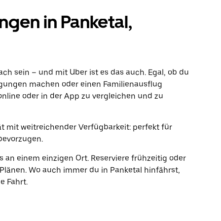
en in Panketal,
fach sein – und mit Uber ist es das auch. Egal, ob du
rgungen machen oder einen Familienausflug
online oder in der App zu vergleichen und zu
 mit weitreichender Verfügbarkeit: perfekt für
bevorzugen.
s an einem einzigen Ort. Reserviere frühzeitig oder
länen. Wo auch immer du in Panketal hinfährst,
e Fahrt.