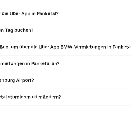
die Uber App in Panketal?
en Tag buchen?
ießen, um über die Uber App BMW-Vermietungen in Panketa
ietungen in Panketal an?
enburg Airport?
al stornieren oder ändern?