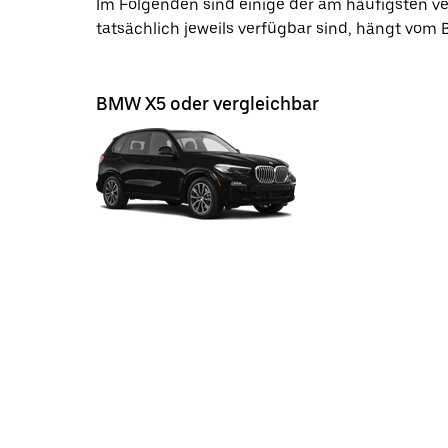
Im Folgenden sind einige der am häufigsten 
tatsächlich jeweils verfügbar sind, hängt vom
BMW X5 oder vergleichbar